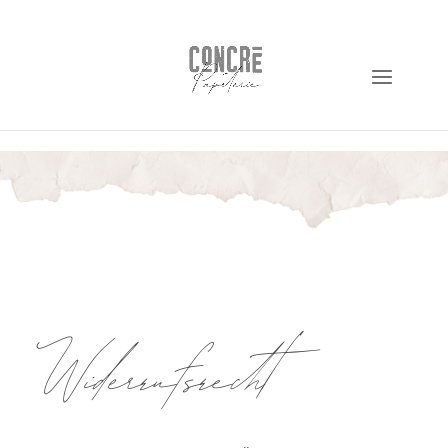
https://shop.concre.de
Widerrufsrecht