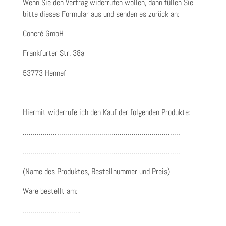
Wenn Sie den Vertrag widerrufen wollen, dann füllen Sie
bitte dieses Formular aus und senden es zurück an:
Concré GmbH
Frankfurter Str. 38a
53773 Hennef
Hiermit widerrufe ich den Kauf der folgenden Produkte:
……………………………………………………………………
……………………………………………………………………
(Name des Produktes, Bestellnummer und Preis)
Ware bestellt am:
………………………..