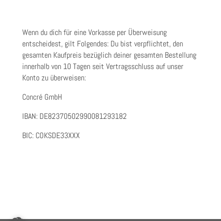
Wenn du dich für eine Vorkasse per Überweisung
entscheidest, gilt Folgendes: Du bist verpflichtet, den
gesamten Kaufpreis bezüglich deiner gesamten Bestellung
innerhalb von 10 Tagen seit Vertragsschluss auf unser
Konto zu überweisen:
Concré GmbH
IBAN: DE82370502990081293182
BIC: COKSDE33XXX