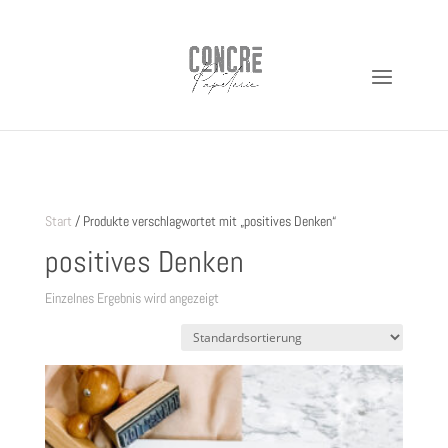
https://shop.concre.de
Start
/ Produkte verschlagwortet mit „positives Denken“
positives Denken
Einzelnes Ergebnis wird angezeigt