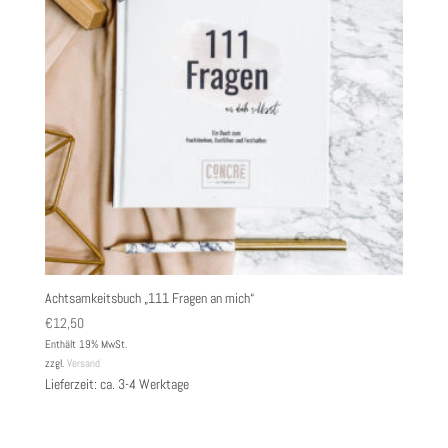
Achtsamkeitsbuch „111 Fragen an mich“
€
12,50
Enthält 19% MwSt.
zzgl.
Versand
Lieferzeit: ca. 3-4 Werktage