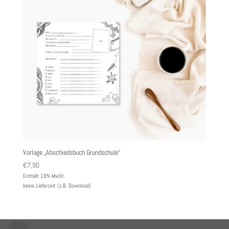
Vorlage „Abschiedsbuch Grundschule“
€
7,90
Enthält 19% MwSt.
keine Lieferzeit (z.B. Download)