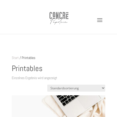
https://shop.concre.de
Start
/ Printables
Printables
Einzelnes Ergebnis wird angezeigt