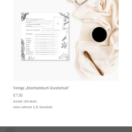
Vorlage „Abschiedsbuch Grundschule“
€
7,90
Enthält 19% MwSt.
keine Lieferzeit (z.B. Download)